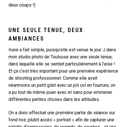
deux coups !)
UNE SEULE TENUE, DEUX
AMBIANCES
Irune a fait simple, puisqu’elle est venue le jour J dans
mon studio photo de Toulouse avec une seule tenue,
dans laquelle elle se sentait particulièrement à l’aise !
Et ça c’est très important pour une première expérience
de shooting professionnel. Comme elle avait
néanmoins un petit gilet avec un joli col en fourrure, on
a pu tout de même jouer avec et sans pour emmener
différentes petites choses dans les attitudes.
On a donc effectué une première partie de séance sur
fond noir, plutôt accès « portrait » afin de capturer une
palette d’expressions, de regards, de sourires… et une