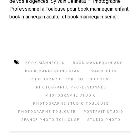
de vos exigences. Sylvain Gelineau — Photographe
Professionnel à Toulouse pour book mannequin enfant,
book mannequin adulte, et book mannequin senior.
BOOK MANNEQUIN
BOOK MANNEQUIN ADO
BOOK MANNEQUIN ENFANT
MANNEQUIN
PHOTOGRAPHE PORTRAIT TOULOUSE
PHOTOGRAPHE PROFESSIONNEL
PHOTOGRAPHE STUDIO
PHOTOGRAPHE STUDIO TOULOUSE
PHOTOGRAPHE TOULOUSE
PORTRAIT STUDIO
SÉANCE PHOTO TOULOUSE
STUDIO PHOTO