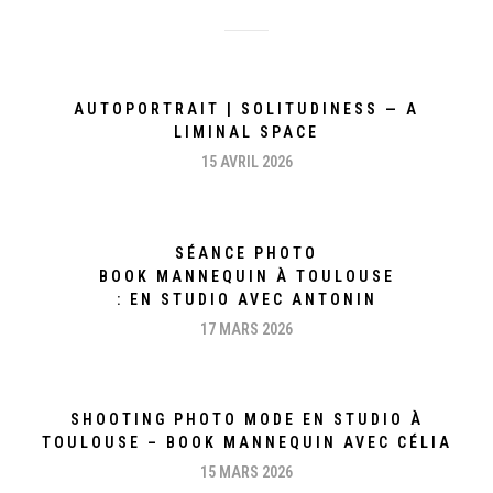
AUTOPORTRAIT | SOLITUDINESS — A
LIMINAL SPACE
15 AVRIL 2026
SÉANCE PHOTO
BOOK MANNEQUIN À TOULOUSE
: EN STUDIO AVEC ANTONIN
17 MARS 2026
SHOOTING PHOTO MODE EN STUDIO À
TOULOUSE – BOOK MANNEQUIN AVEC CÉLIA
15 MARS 2026