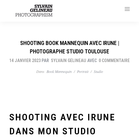
SHOOTING BOOK MANNEQUIN AVEC IRUNE |
PHOTOGRAPHE STUDIO TOULOUSE
14 JANVIER 2023
PAR
SYLVAIN GELINEAU
AVEC
0 COMMENTAIRE
Dans
Book Mannequin
/
Portrait
/
Studio
SHOOTING AVEC IRUNE
DANS MON STUDIO