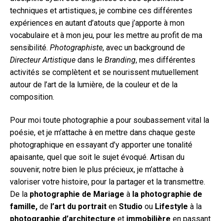
techniques et artistiques, je combine ces différentes
expériences en autant d’atouts que j’apporte à mon
vocabulaire et à mon jeu, pour les mettre au profit de ma
sensibilité.
Photographiste
, avec un background de
Directeur Artistique
dans le
Branding
, mes différentes
activités se complètent et se nourissent mutuellement
autour de l’art de la lumière, de la couleur et de la
composition.
Pour moi toute photographie a pour soubassement vital la
poésie, et je m’attache à en mettre dans chaque geste
photographique en essayant d’y apporter une tonalité
apaisante, quel que soit le sujet évoqué. Artisan du
souvenir, notre bien le plus précieux, je m’attache à
valoriser votre histoire, pour la partager et la transmettre.
De la
photographie de Mariage
à
la photographie de
famille,
de
l’art du portrait
en
Studio
ou
Lifestyle
à la
photographie d’architecture
et
immobilière
en passant