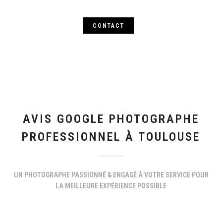
CONTACT
AVIS GOOGLE PHOTOGRAPHE
PROFESSIONNEL À TOULOUSE
UN PHOTOGRAPHE PASSIONNÉ & ENGAGÉ À VOTRE SERVICE POUR
LA MEILLEURE EXPÉRIENCE POSSIBLE