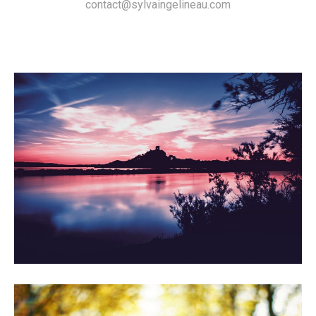
contact@sylvaingelineau.com