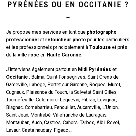
PYRÉNÉES OU EN OCCITANIE ?
—
Je propose mes services en tant que
photographe
professionnel
et
retoucheur photo
pour les particuliers
et les professionnels principalement à
Toulouse
et prés
de la
ville rose
en
Haute Garonne
.
J’interviens également partout en
Midi Pyrénées
et
Occitanie
: Balma, Quint Fonsegrives, Saint Orens de
Gameville, Labège, Portet sur Garonne, Roques, Muret,
Cugnaux, Plaisance du Touch, la Salvetat Saint Gilles,
Tournefeuille, Colomiers, Léguevin, Pibrac, Lévignac,
Blagnac, Cornebarrieu, Fenouillet, Aucamville, L’Union,
Saint Jean, Montrabé, Villefranche de Lauragais,
Montauban, Auch, Castres, Cahors, Tarbes, Albi, Revel,
Lavaur, Castelnaudary, Figeac …