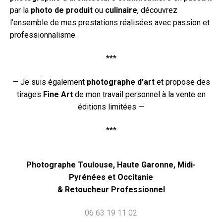
par la
photo de produit
ou
culinaire
, découvrez
l’ensemble de mes prestations réalisées avec passion et
professionnalisme.
***
—
Je suis également
photographe d’art
et propose des
tirages
Fine Art
de mon travail personnel à la vente en
éditions limitées
—
***
Photographe Toulouse, Haute Garonne, Midi-
Pyrénées et Occitanie
& Retoucheur Professionnel
06 63 19 11 02