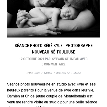
SÉANCE PHOTO BÉBÉ KYLE | PHOTOGRAPHE
NOUVEAU-NÉ TOULOUSE
12 OCTOBRE 2021
PAR
SYLVAIN GELINEAU
AVEC
0 COMMENTAIRE
Dans
Bébé
/
Famille
/
nouveau-né
/
Studio
Séance photo nouveau-né en studio avec Kyle et ses
heureux parents Pour la venue de Kyle dans leur vie,
Damien et Chloé, jeune couple de Montalbanais est
venu me rendre visite au studio pour une belle séance