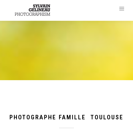
PHOTOGRAPHE FAMILLE TOULOUSE