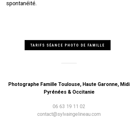
spontanéité.
TARIFS SÉANCE PHOTO DE FAMILLE
Photographe Famille Toulouse, Haute Garonne, Midi
Pyrénées & Occitanie
06 63 19 11 02
contact@sylvaingelineau.com