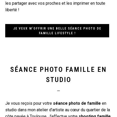
les partager avec vos proches et les imprimer en toute
liberté !
JE VEUX M’OFFRIR UNE BELLE SÉANCE PHOTO DE
FAMILLE LIFESTYLE !
SÉANCE PHOTO FAMILLE EN
STUDIO
—
Je vous reçois pour votre
séance photo de famille
en
studio dans mon atelier d’artiste au cœur du quartier de la
côte pavée à Toulouse. J’effectue votre
shooting famille