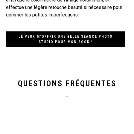
effectue une légère retouche beauté si nécessaire pour
gommer les petites imperfections.
JE VEUX M’OFFRIR UNE BELLE SÉANCE PHOTO
STUDIO POUR MON BOOK !
QUESTIONS FRÉQUENTES
—