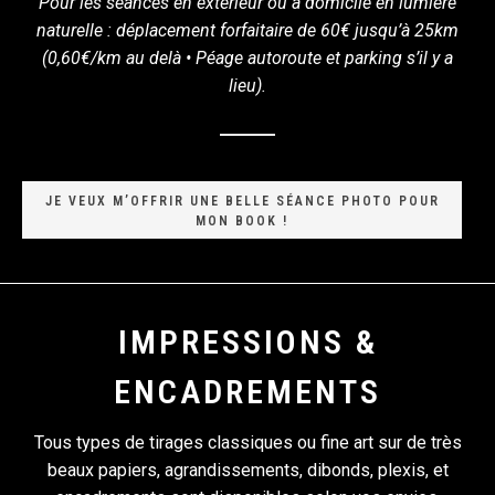
Pour les séances en extérieur ou à domicile en lumière
naturelle : déplacement forfaitaire de 60€ jusqu’à 25km
(0,60€/km au delà • Péage autoroute et parking s’il y a
lieu).
JE VEUX M’OFFRIR UNE BELLE SÉANCE PHOTO POUR
MON BOOK !
IMPRESSIONS &
ENCADREMENTS
Tous types de tirages classiques ou fine art sur de très
beaux papiers, agrandissements, dibonds, plexis, et