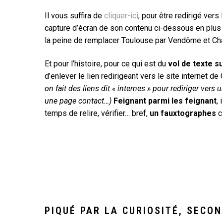
Il vous suffira de
cliquer-ici
, pour être redirigé ver
capture d’écran de son contenu ci-dessous en plus g
la peine de remplacer Toulouse par Vendôme et Châ
Et pour l’histoire, pour ce qui est du
vol de texte s
d’enlever le lien redirigeant vers le site internet d
on fait des liens dit « internes » pour rediriger vers 
une page contact…)
Feignant parmi les feignant
,
temps de relire, vérifier… bref,
un fauxtographes
c
PIQUÉ PAR LA CURIOSITÉ, SECON