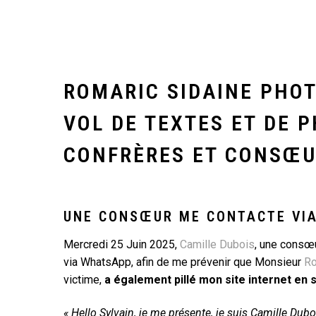
ROMARIC SIDAINE PHO
VOL DE TEXTES ET DE 
CONFRÈRES ET CONSŒU
UNE CONSŒUR ME CONTACTE VI
Mercredi 25 Juin 2025,
Camille Dubois
, une consœu
via WhatsApp, afin de me prévenir que Monsieur
Ro
victime,
a également pillé mon site internet en s
« Hello Sylvain, je me présente, je suis Camille Dub