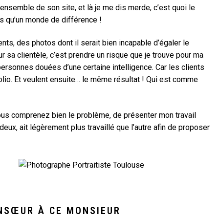
l’ensemble de son site, et là je me dis merde, c’est quoi le
plus qu’un monde de différence !
nts, des photos dont il serait bien incapable d’égaler le
r sa clientèle, c’est prendre un risque que je trouve pour ma
ersonnes douées d’une certaine intelligence. Car les clients
tfolio. Et veulent ensuite… le même résultat ! Qui est comme
us comprenez bien le problème, de présenter mon travail
deux, ait légèrement plus travaillé que l’autre afin de proposer
NSŒUR À CE MONSIEUR