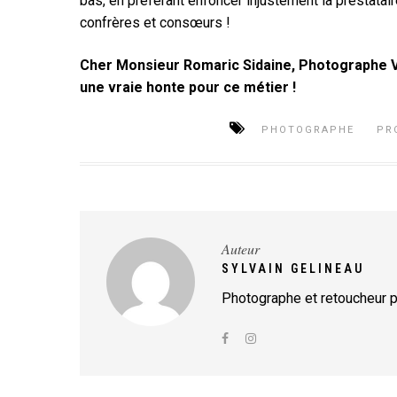
bas, en préférant enfoncer injustement la prestataire 
confrères et consœurs !
Cher Monsieur Romaric Sidaine, Photographe V
une vraie honte pour ce métier !
PHOTOGRAPHE
PR
Auteur
SYLVAIN GELINEAU
Photographe et retoucheur p