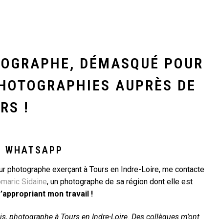
TOGRAPHE, DÉMASQUÉ POUR
PHOTOGRAPHIES AUPRÈS DE
RS !
A WHATSAPP
r photographe exerçant à Tours en Indre-Loire, me contacte
maric Sidaine
, un photographe de sa région dont elle est
’appropriant mon travail !
ois, photographe à Tours en Indre-Loire. Des collègues m’ont