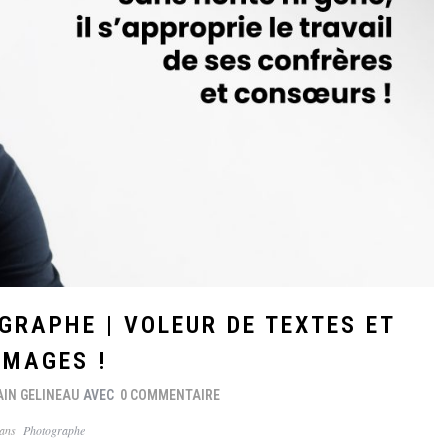
GRAPHE | VOLEUR DE TEXTES ET
IMAGES !
AIN GELINEAU
AVEC
0 COMMENTAIRE
ans
Photographe