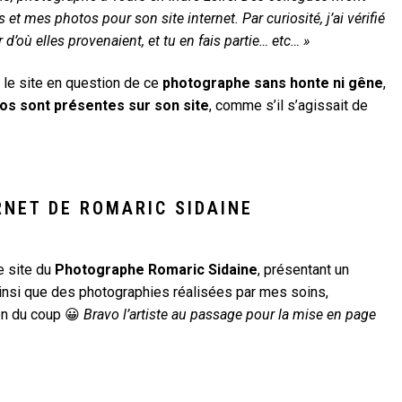
 mes photos pour son site internet. Par curiosité, j’ai vérifié
d’où elles provenaient, et tu en fais partie… etc… »
s le site en question de ce
photographe sans honte ni gêne
,
os sont présentes sur son site
, comme s’il s’agissait de
RNET DE ROMARIC SIDAINE
le site du
Photographe Romaric Sidaine
, présentant un
ainsi que des photographies réalisées par mes soins,
en du coup 😀
Bravo l’artiste au passage pour la mise en page