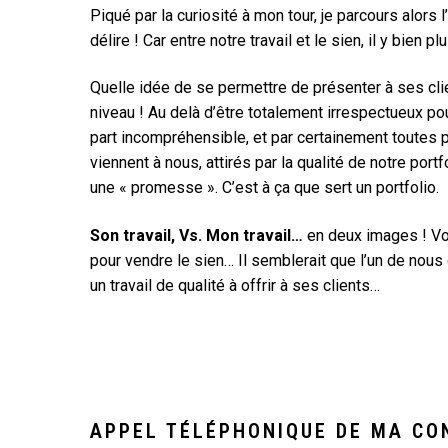
Piqué par la curiosité à mon tour, je parcours alors 
délire ! Car entre notre travail et le sien, il y bien 
Quelle idée de se permettre de présenter à ses clie
niveau ! Au delà d’être totalement irrespectueux pou
part incompréhensible, et par certainement toutes p
viennent à nous, attirés par la qualité de notre por
une « promesse ». C’est à ça que sert un portfolio.
Son travail, Vs. Mon travail…
en deux images ! Vo
pour vendre le sien… Il semblerait que l’un de nous 
un travail de qualité à offrir à ses clients…
APPEL TÉLÉPHONIQUE DE MA CO