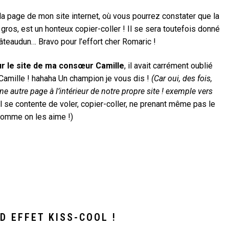
s la page de mon site internet, où vous pourrez constater que la
ros, est un honteux copier-coller ! Il se sera toutefois donné
teaudun… Bravo pour l’effort cher Romaric !
ur le site de ma consœur Camille
, il avait carrément oublié
e Camille ! hahaha Un champion je vous dis !
(Car oui, des fois,
une autre page à l’intérieur de notre propre site ! exemple vers
 il se contente de voler, copier-coller, ne prenant même pas le
omme on les aime !)
D EFFET KISS-COOL !