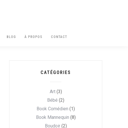
BLOG
À PROPOS
CONTACT
CATÉGORIES
Art
(3)
Bébé
(2)
Book Comédien
(1)
Book Mannequin
(8)
Boudoir
(2)