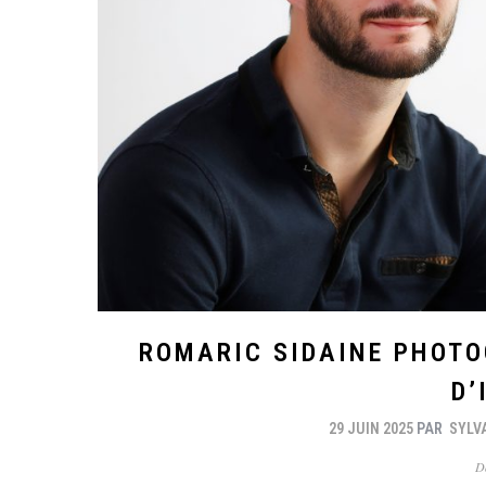
ROMARIC SIDAINE PHOTO
D’
29 JUIN 2025
PAR
SYLV
D