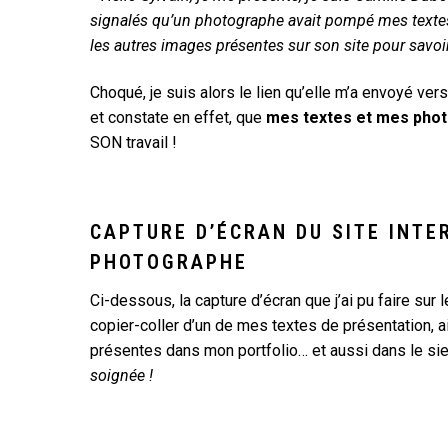
signalés qu’un photographe avait pompé mes textes et
les autres images présentes sur son site pour savoir 
Choqué, je suis alors le lien qu’elle m’a envoyé ver
et constate en effet, que
mes textes et mes phot
SON travail !
CAPTURE D’ÉCRAN DU SITE INTE
PHOTOGRAPHE
Ci-dessous, la capture d’écran que j’ai pu faire sur 
copier-coller d’un de mes textes de présentation, 
présentes dans mon portfolio… et aussi dans le si
soignée !