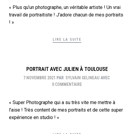
« Plus qu’un photographe, un véritable artiste ! Un vrai
travail de portraitiste ! J’adore chacun de mes portraits
! »
LIRE LA SUITE
PORTRAIT AVEC JULIEN À TOULOUSE
7 NOVEMBRE 2021
PAR
SYLVAIN GELINEAU
AVEC
0 COMMENTAIRE
« Super Photographe qui a su très vite me mettre à
l’aise ! Très content de mes portraits et de cette super
expérience en studio ! «