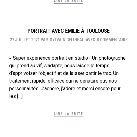
LIRE LA SUITE
PORTRAIT AVEC ÉMILIE À TOULOUSE
27 JUILLET 2021
PAR
SYLVAIN GELINEAU
AVEC
0 COMMENTAIRE
« Super expérience portrait en studio ! Un photographe
qui prend au vif, s’adapte, nous laisse le temps
d’apprivoiser l’objectif et de laisser partir le trac. Un
traitement rapide, efficace qui ne dénature pas nos
personnalités. J’adhère, j’adore et merci encore pour
les […]
LIRE LA SUITE