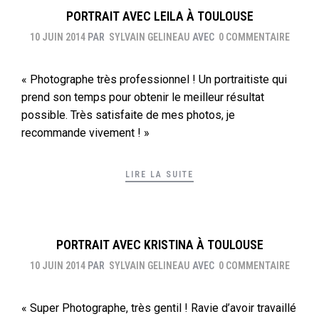
PORTRAIT AVEC LEILA À TOULOUSE
10 JUIN 2014
PAR
SYLVAIN GELINEAU
AVEC
0 COMMENTAIRE
« Photographe très professionnel ! Un portraitiste qui
prend son temps pour obtenir le meilleur résultat
possible. Très satisfaite de mes photos, je
recommande vivement ! »
LIRE LA SUITE
PORTRAIT AVEC KRISTINA À TOULOUSE
10 JUIN 2014
PAR
SYLVAIN GELINEAU
AVEC
0 COMMENTAIRE
« Super Photographe, très gentil ! Ravie d’avoir travaillé