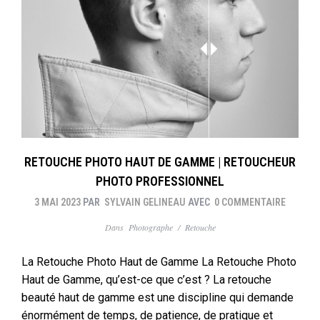
RETOUCHE PHOTO HAUT DE GAMME | RETOUCHEUR
PHOTO PROFESSIONNEL
3 MAI 2023
PAR
SYLVAIN GELINEAU
AVEC
0 COMMENTAIRE
Dans
Photographe
/
Retouche
La Retouche Photo Haut de Gamme La Retouche Photo
Haut de Gamme, qu’est-ce que c’est ? La retouche
beauté haut de gamme est une discipline qui demande
énormément de temps, de patience, de pratique et