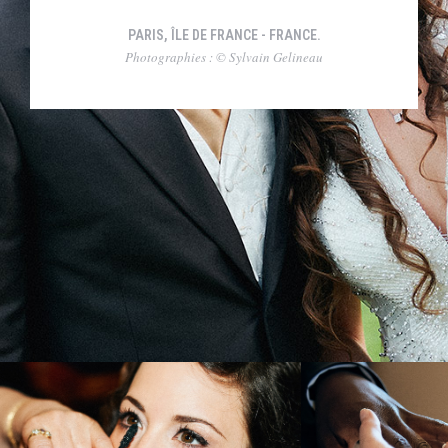
PARIS, ÎLE DE FRANCE - FRANCE.
Photographies : © Sylvain Gelineau