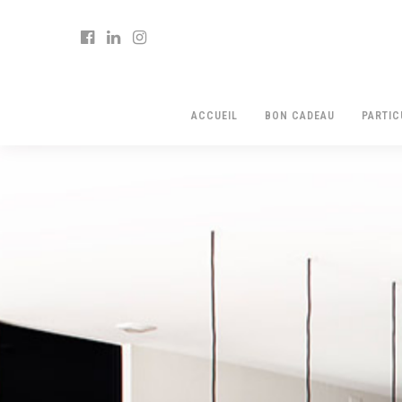
ACCUEIL
BON CADEAU
PARTIC